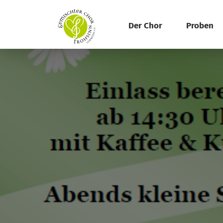
Der Chor
Proben