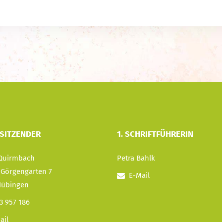
RSITZENDER
1. SCHRIFTFÜHRERIN
 Quirmbach
Petra Bahlk
Görgengarten 7
E-Mail
Hübingen
3 957 186
ail