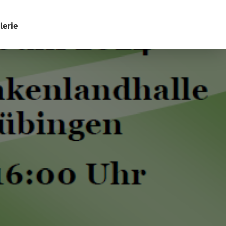
lerie