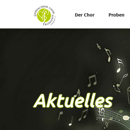
Der Chor
Proben
Aktuelles