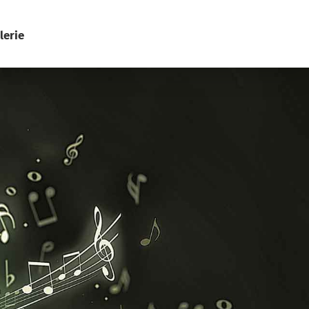
lerie