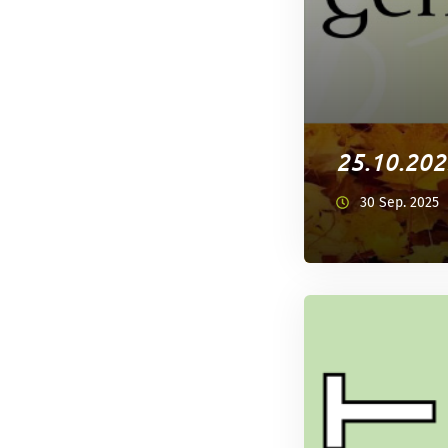
25.10.202
30 Sep. 2025